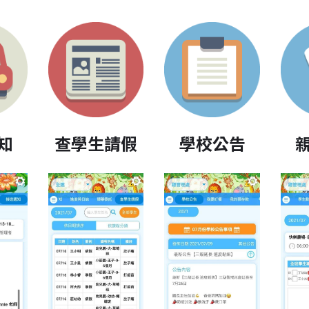
知
查學生請假
學校公告