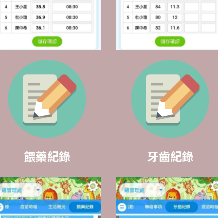
餵藥紀錄
牙齒紀錄