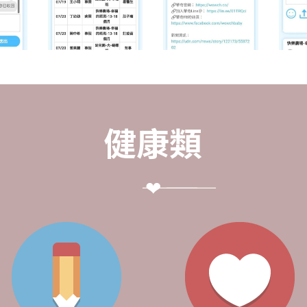
健康類
――― ❤ ―――