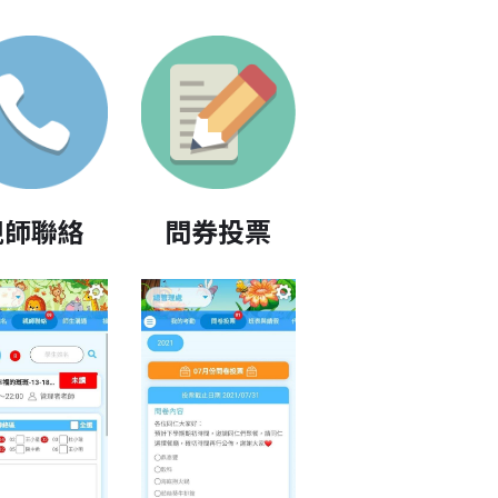
親師聯絡
問券投票