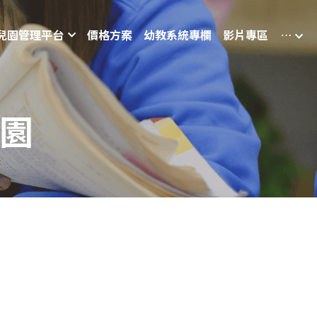
兒園管理平台
價格方案
幼教系統專欄
影片專區
…
兒園