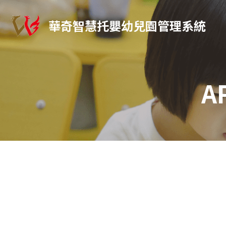
華奇智慧托嬰幼兒園管理系統
A