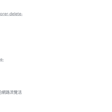
orer-delete-
e-
的你的網路流覽活