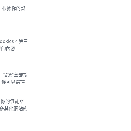
車，根據你的設
okies。第三
好的內容。
。點選"全部接
，你可以選擇
以在你的流覽器
的許多其他網站的
：