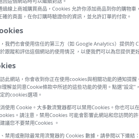
返回這個網站時可以繼續對話。
通過線上商城購買商品，Cookies 允許你添加商品到你的購物
正確的頁面，在你訂購時驗證你的資訊，並允許訂單的付款。
okies
我們也會使用信任的第三方（如 Google Analytics）提供的 Co
於跟蹤和評估這個網站的使用情況 ，以便我們可以為您提供更
kies
訪此網站，你會收到你正在使用cookies與相關功能的通知提醒
你理解並同意Cookie條款中所述的這些功能的使用。點選"設定"
的cookies選項。
使用 Cookie。大多數流覽器都可以禁用Cookies。你也可
ookies。請注意，禁用Cookies 可能會影響此網站和您訪問
議您不要禁用Cookies 。
、禁用或刪除最常用流覽器的 Cookies 數據，請參閱以下連結