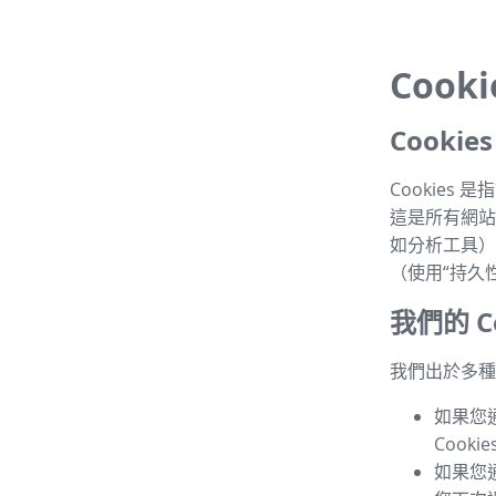
Cook
Cooki
Cookie
這是所有網站的
如分析工具）
（使用“持久性 
我們的 Co
我們出於多種目
如果您
Cook
如果您