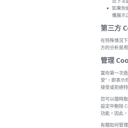
您下次
如果你
備展示
第三方 Co
在特殊情況下，
方的分析是用
管理 Coo
當你第一次造
受"，即表示
接受或拒絕特定
您可以隨時取消
設定中刪除 C
功能。因此，建
有關如何管理