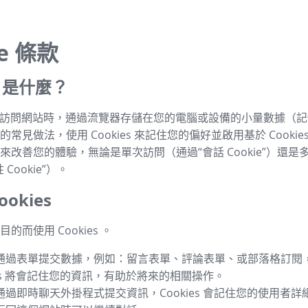
ie 條款
es 是什麼？
s 是指訪問網站時，通過流覽器存儲在您的電腦或設備的小量數據（
常見做法，使用 Cookies 來記住您的偏好並啟用基於 Cookie
來改善您的體驗，無論是單次訪問（通過“會話 Cookie”）還是
Cookie”）。
okies
的而使用 Cookies 。
通過表單提交數據，例如：留言表單、評論表單、或部落格訂閱
ies 將會記住您的資訊，有助於將來的相關操作。
通過即時聊天外掛程式提交資訊，Cookies 會記住您的使用者