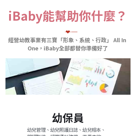
iBaby能幫助你什麼？
――― ❤ ―――
經營幼教事業有三寶「形象、系統、行政」 All In 
One，iBaby全部都替你準備好了
幼保員
幼兒管理、幼兒照護日誌、幼兒相本、