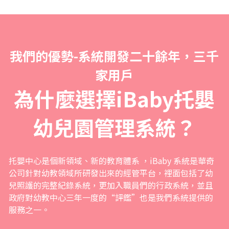
我們的優勢-系統開發二十餘年，三千
家用戶
為什麼選擇iBaby托嬰
幼兒園管理系統？
托嬰中心是個新領域、新的教育體系 ，iBaby 系統是華奇
公司針對幼教領域所研發出來的經管平台，裡面包括了幼
兒照護的完整紀錄系統，更加入職員們的行政系統，並且
政府對幼教中心三年一度的“評鑑”也是我們系統提供的
服務之一。