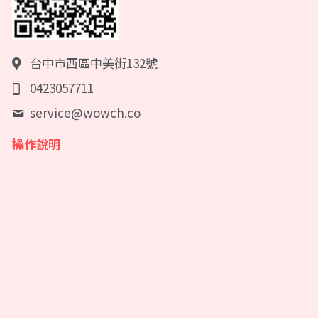
台中市西區中美街132號
0423057711
service@
wowch.co
操作說明